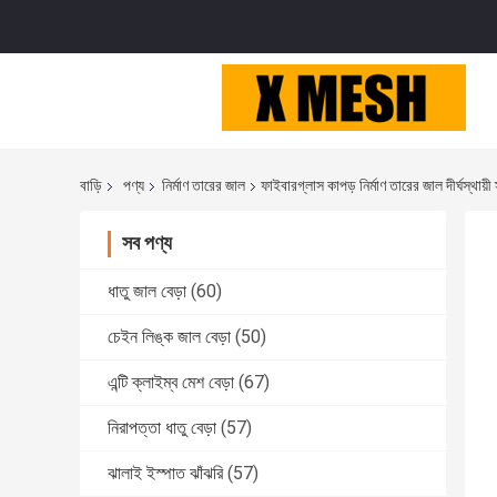
বাড়ি
পণ্য
নির্মাণ তারের জাল
ফাইবারগ্লাস কাপড় নির্মাণ তারের জাল দীর্ঘস্থায়
সব পণ্য
ধাতু জাল বেড়া
(60)
চেইন লিঙ্ক জাল বেড়া
(50)
এন্টি ক্লাইম্ব মেশ বেড়া
(67)
নিরাপত্তা ধাতু বেড়া
(57)
ঝালাই ইস্পাত ঝাঁঝরি
(57)