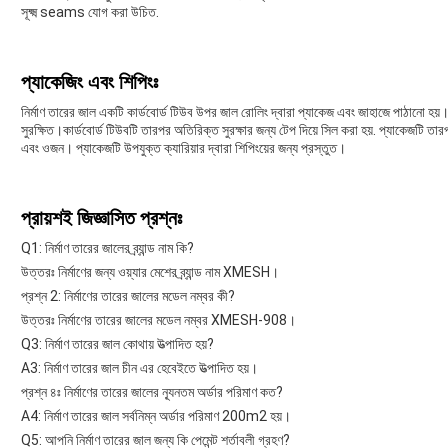
সূক্ষ্ম seams যোগ করা উচিত.
প্যাকেজিং এবং শিপিংঃ
নির্মাণ তারের জাল একটি কার্ডবোর্ড টিউব উপর জাল রোলিং দ্বারা প্যাকেজ এবং জাহাজে পাঠানো হয়।
সুরক্ষিত।কার্ডবোর্ড টিউবটি তারপর অতিরিক্ত সুরক্ষার জন্য টেপ দিয়ে সিল করা হয়. প্যাকেজটি তা
এবং ওজন। প্যাকেজটি উপযুক্ত ক্যারিয়ার দ্বারা শিপিংয়ের জন্য প্রস্তুত।
প্রায়শই জিজ্ঞাসিত প্রশ্নঃ
Q1: নির্মাণ তারের জালের ব্র্যান্ড নাম কি?
উত্তরঃ নির্মাণের জন্য ওয়্যার মেশের ব্র্যান্ড নাম XMESH।
প্রশ্ন 2: নির্মাণের তারের জালের মডেল নম্বর কী?
উত্তরঃ নির্মাণের তারের জালের মডেল নম্বর XMESH-908।
Q3: নির্মাণ তারের জাল কোথায় উত্পাদিত হয়?
A3: নির্মাণ তারের জাল চীন এর হেবেইতে উত্পাদিত হয়।
প্রশ্ন ৪ঃ নির্মাণের তারের জালের ন্যূনতম অর্ডার পরিমাণ কত?
A4: নির্মাণ তারের জাল সর্বনিম্ন অর্ডার পরিমাণ 200m2 হয়।
Q5: আপনি নির্মাণ তারের জাল জন্য কি পেমেন্ট শর্তাবলী গ্রহণ?