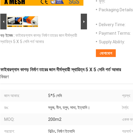
মূল্য:
Packaging Details
Delivery Time:
Payment Terms:
বড় ইমেজ :
ফাইবারগ্লাস কাপড় নির্মাণ তারের জাল দীর্ঘস্থায়ী
স্থায়িত্ব 5 X 5 সেমি গর্ত আকার
Supply Ability:
যোগাযোগ
ফাইবারগ্লাস কাপড় নির্মাণ তারের জাল দীর্ঘস্থায়ী স্থায়িত্ব 5 X 5 সেমি গর্ত আকার
বিবরণ
জাল আকার:
5*5 সেমি
প্রস্থ:
রঙ:
সবুজ, নীল, হলুদ, সাদা, ইত্যাদি।
দৈর্ঘ্য:
MOQ:
200m2
একক ভ
প্রয়োগ:
বিল্ডিং, নির্মাণ ইত্যাদি
প্রসার্য 