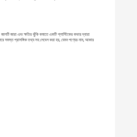
 জালটি জারা এবং ক্ষতির ঝুঁকি কমাতে একটি প্লাস্টিকের কভার দ্বারা
রপরে সমস্ত প্রাসঙ্গিক তথ্য সহ লেবেল করা হয়, যেমন পণ্যের নাম, আকার