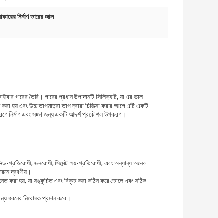
আকারের নির্মাণ তারের জাল
,
ফাইবার গারের তৈরি। গারের প্রধান উপাদানটি সিলিক্যাট, যা এর ভাল
 করা হয় এবং উচ্চ তাপমাত্রা তাপ দ্বারা চিকিত্সা করার আগে এটি একটি
ারণে নির্মাণ এবং সজ্জা জন্য একটি আদর্শ প্রকৌশল উপকরণ।
সিড-প্রতিরোধী, জলরোধী, সিমেন্ট ক্ষয়-প্রতিরোধী, এবং অন্যান্য অনেক
রেনে দ্রবণীয়।
চিহ্নিত করা হয়, যা সঙ্কুচিত এবং বিকৃত করা কঠিন করে তোলে এবং সঠিক
্যান্য ধরনের নিরোধক প্রদান করে।