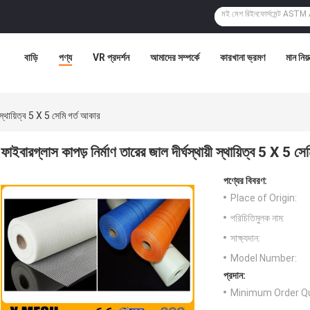
বাড়ি
পণ্য
VR প্রদর্শন
আমাদের সম্পর্কে
কারখানা ভ্রমণ
মান নিয়ন
ী স্থায়িত্ব 5 X 5 সেমি গর্ত আকার
ফাইবারগ্লাস কাপড় নির্মাণ তারের জাল দীর্ঘস্থায়ী স্থায়িত্ব 5 X 5 স
পণ্যের বিবরণ:
Place of Origin:
পরিচিতিমুলক নাম:
সাক্ষ্যদান:
Model Number:
প্রদান:
Minimum Order Qu