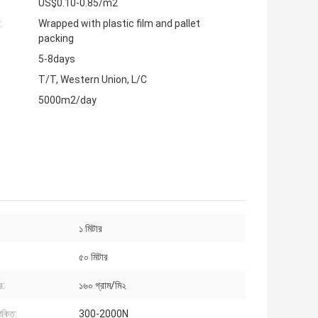
US$0.10-0.85/m2
:
Wrapped with plastic film and pallet
packing
5-8days
T/T, Western Union, L/C
5000m2/day
১ মিটার
৫০ মিটার
র:
১৬০ গ্রাম/মি২
শক্তি:
300-2000N