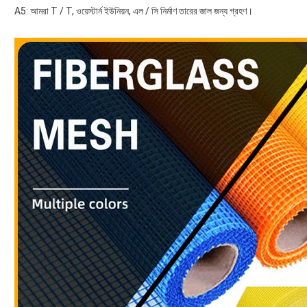
A5: আমরা T / T, ওয়েস্টার্ন ইউনিয়ন, এল / সি নির্মাণ তারের জাল জন্য গ্রহণ।