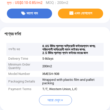
মূল্য：US$0.10-0.85/m2
MOQ：200m2
ভালো দাম
এখন যোগাযোগ
পণ্যের বর্ণনা
,
0.05 মিটার প্রশস্ত অগ্নিরোধী ফাইবারগ্লাস কাপড়
লক্ষণীয় করা
,
শক্তিশালী অগ্নিরোধী গ্লাস ফাইবার কাপড়
2.5 মিটার প্রশস্ত গ্লাস ফাইবার তারের জাল
Delivery Time
5-8days
Minimum Order
200m2
Quantity
Model Number
XMESH-908
Wrapped with plastic film and pallet
Packaging Details
packing
Payment Terms
T/T, Western Union, L/C
আরো দেখুন