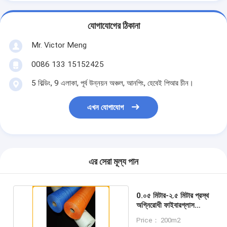
যোগাযোগের ঠিকানা
Mr. Victor Meng
0086 133 15152425
5 বিল্ডিং, 9 এলাকা, পূর্ব উন্নয়ন অঞ্চল, আনপিং, হেবেই পিআর চীন।
এখন যোগাযোগ
এর সেরা মূল্য পান
0.০৫ মিটার-২.৫ মিটার প্রস্থ
অগ্নিরোধী ফাইবারগ্লাস
কাপড়ের শক্তিশালীকরণ
Price： 200m2