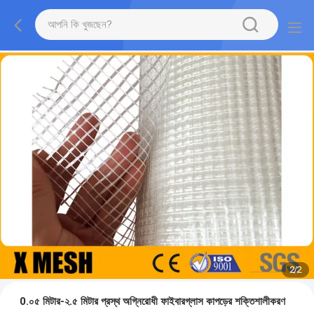
2
/
2
0.০৫ মিটার-২.৫ মিটার প্রস্থ অগ্নিরোধী ফাইবারগ্লাস কাপড়ের শক্তিশালীকরণ