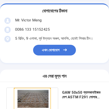
যোগাযোগের ঠিকানা
Mr. Victor Meng
0086 133 15152425
5 বিল্ডিং, 9 এলাকা, পূর্ব উন্নয়ন অঞ্চল, আনপিং, হেবেই পিআর চীন।
এখন যোগাযোগ
এর সেরা মূল্য পান
GAW 50x50 গ্যালভানাইজড
মেশ ASTM F291 সোলার
প্যানেল মেশ জারা প্রতিরোধী