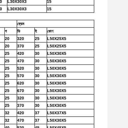
0
L30X30X3
15
0
L30X30X3
15
ফ্রেম
গ
ডি
ই
কোণ
20
320
25
L50X25X5
20
370
25
L50X25X5
25
420
30
L50X30X5
25
470
30
L50X30X5
25
520
30
L50X30X5
25
570
30
L50X30X5
25
620
30
L50X30X5
25
670
30
L50X30X5
25
320
30
L50X30X5
25
370
30
L50X30X5
32
420
37
L50X37X5
32
470
37
L50X30X5
40
520
45
L50X45X5