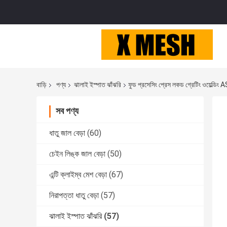
বাড়ি
পণ্য
ঝালাই ইস্পাত ঝাঁঝরি
ফুড প্রসেসিং প্রেস লকড গ্রেটিং ওয়েল্
সব পণ্য
ধাতু জাল বেড়া
(60)
চেইন লিঙ্ক জাল বেড়া
(50)
এন্টি ক্লাইম্ব মেশ বেড়া
(67)
নিরাপত্তা ধাতু বেড়া
(57)
ঝালাই ইস্পাত ঝাঁঝরি
(57)