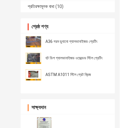
প্রতিরক্ষামূলক বাধা
(10)
শ্রেষ্ঠ পণ্য
A36 গরম ডুবানো গ্যালভানাইজড গ্রেটিং
হট ডিপ গ্যালভানাইজড ওয়েল্ডেড স্টিল গ্রেটিং
ASTM A1011 স্টিল গ্রেট ব্রিজ
সাক্ষ্যদান