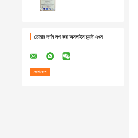
তোমার দর্শন লগ করা অনলাইন চ্যাট এখন