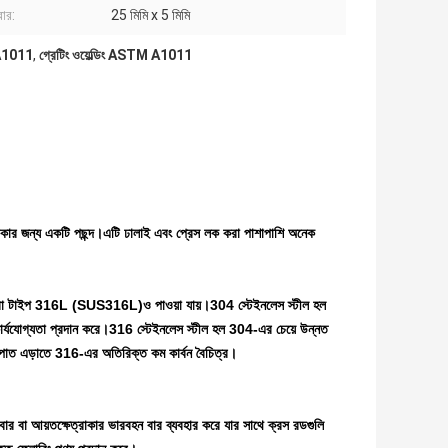
বার:
25 মিমি x 5 মিমি
 A1011
,
গ্রেটিং ওয়েল্ডিং ASTM A1011
ণ এলাকার জন্য একটি পছন্দ।এটি ঢালাই এবং প্রেস লক করা পাশাপাশি অনেক
 টাইপ 316L (SUS316L)ও পাওয়া যায়।304 স্টেইনলেস স্টীল হল
 কার্যযোগ্যতা প্রদান করে।316 স্টেইনলেস স্টীল হল 304-এর চেয়ে উন্নত
্টিপাত এড়াতে 316-এর অতিরিক্ত কম কার্বন বৈচিত্র।
বার বা আয়তক্ষেত্রাকার ভারবহন বার ব্যবহার করে যার সাথে ক্রস রডগুলি