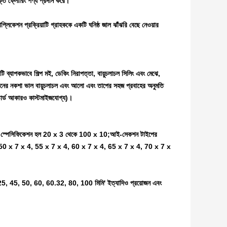
্ত ফ্লোরিং পণ্য প্রদান করে।
্লিকেশন প্রক্রিয়াটি গ্রাহককে একটি ঘনিষ্ঠ জাল ঝাঁঝরি বেছে নেওয়ার
 ব্যাপকভাবে শিল্প মই, ডেকিং নিরাপত্তা, বায়ুচলাচল সিলিং এবং মেঝে,
া ব্যবধানের নকশা ভাল বায়ুচলাচল এবং আলো এবং তাপের সহজ প্রবাহের অনুমতি
ন্ডার্ড আকারও কাস্টমাইজযোগ্য)।
 বারের স্পেসিফিকেশন হল 20 x 3 থেকে 100 x 10;আই-সেকশন টাইপের
 50 x 7 x 4, 55 x 7 x 4, 60 x 7 x 4, 65 x 7 x 4, 70 x 7 x
.25, 45, 50, 60, 60.32, 80, 100 মিমি' ইত্যাদিও প্রয়োজন এবং