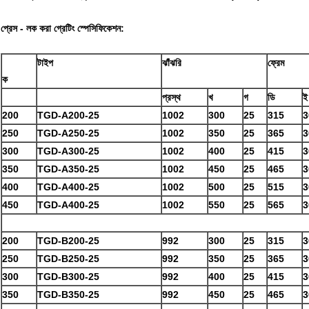
প্রেস - লক করা গ্রেটিং স্পেসিফিকেশন:
টাইপ
ঝাঁঝরি
ফ্রেম
ক
প্রস্থ
খ
গ
ডি
ই
200
TGD-A200-25
1002
300
25
315
3
250
TGD-A250-25
1002
350
25
365
3
300
TGD-A300-25
1002
400
25
415
3
350
TGD-A350-25
1002
450
25
465
3
400
TGD-A400-25
1002
500
25
515
3
450
TGD-A400-25
1002
550
25
565
3
200
TGD-B200-25
992
300
25
315
3
250
TGD-B250-25
992
350
25
365
3
300
TGD-B300-25
992
400
25
415
3
350
TGD-B350-25
992
450
25
465
3