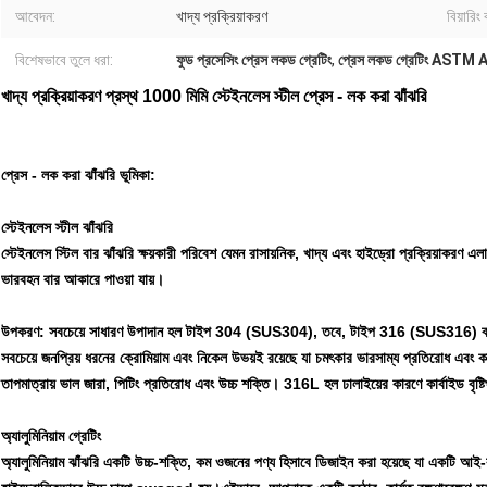
আবেদন:
খাদ্য প্রক্রিয়াকরণ
বিয়ারিং 
বিশেষভাবে তুলে ধরা:
ফুড প্রসেসিং প্রেস লকড গ্রেটিং
,
প্রেস লকড গ্রেটিং ASTM
খাদ্য প্রক্রিয়াকরণ প্রস্থ 1000 মিমি স্টেইনলেস স্টীল প্রেস - লক করা ঝাঁঝরি
প্রেস - লক করা ঝাঁঝরি ভূমিকা:
স্টেইনলেস স্টীল ঝাঁঝরি
স্টেইনলেস স্টিল বার ঝাঁঝরি ক্ষয়কারী পরিবেশ যেমন রাসায়নিক, খাদ্য এবং হাইড্রো প্রক্রিয়াকর
ভারবহন বার আকারে পাওয়া যায়।
উপকরণ: সবচেয়ে সাধারণ উপাদান হল টাইপ 304 (SUS304), তবে, টাইপ 316 (SUS316) বা
সবচেয়ে জনপ্রিয় ধরনের ক্রোমিয়াম এবং নিকেল উভয়ই রয়েছে যা চমৎকার ভারসাম্য প্রতিরোধ এবং
তাপমাত্রায় ভাল জারা, পিটিং প্রতিরোধ এবং উচ্চ শক্তি। 316L হল ঢালাইয়ের কারণে কার্বাইড বৃষ
অ্যালুমিনিয়াম গ্রেটিং
অ্যালুমিনিয়াম ঝাঁঝরি একটি উচ্চ-শক্তি, কম ওজনের পণ্য হিসাবে ডিজাইন করা হয়েছে যা একটি আই-