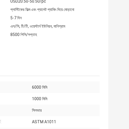
USD20.50-50.50/pc
প্লাস্টিকের ফিল্ম এবং প্যালেট প্যাকিং দিয়ে মোড়ানো
5-7 দিন
এল/সি, টি/টি, ওয়েস্টার্ন ইউনিয়ন, মানিগ্রাম
8500 পিসি/সপ্তাহ
6000 মিমি
1000 মিমি
সিলভার
ড:
ASTM A1011